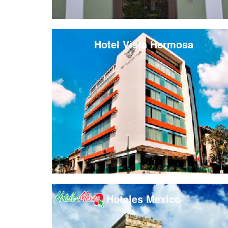
Hotel Vista Hermosa
Hoteles Mexico