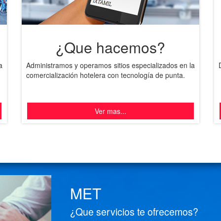
¿Que hacemos?
a
Administramos y operamos sitios especializados en la
comercialización hotelera con tecnología de punta.
Ver mas...
MET
¿Que servicios te ofrecemos?