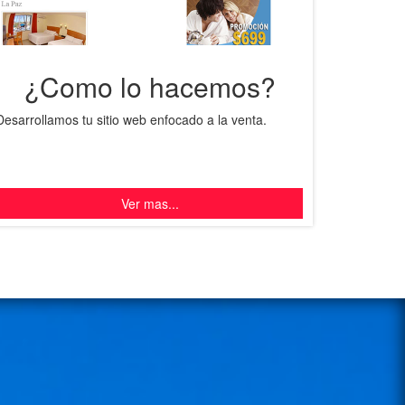
¿Como lo hacemos?
Desarrollamos tu sitio web enfocado a la venta.
Ver mas...