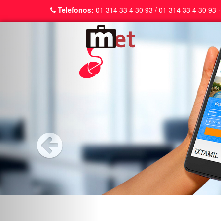
Telefonos:
01 314 33 4 30 93 / 01 314 33 4 30 93