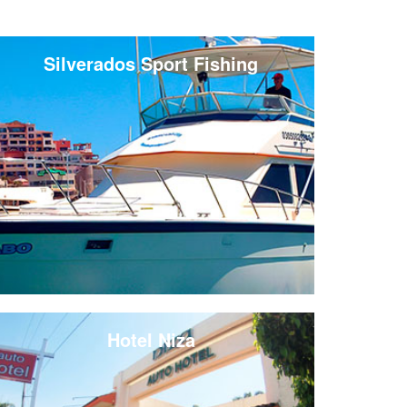
Silverados Sport Fishing
Hotel Niza