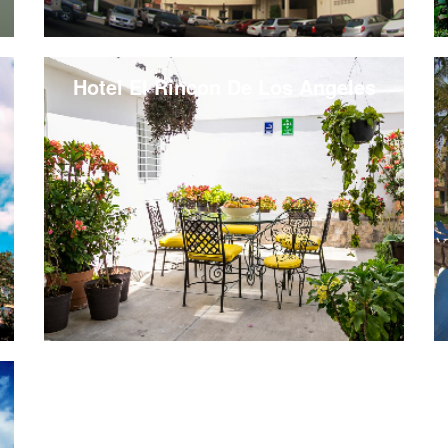
Hotel El Rincon De Los Angeles