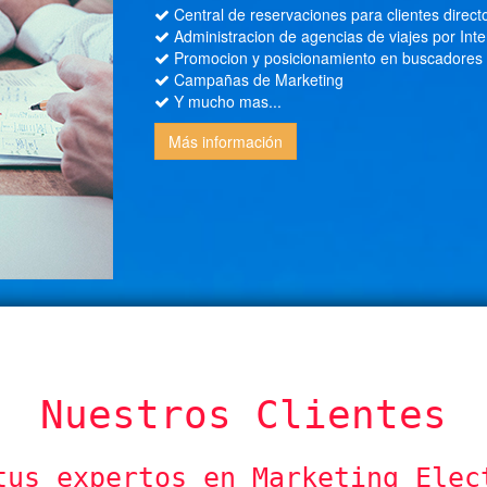
Central de reservaciones para clientes direct
Administracion de agencias de viajes por Int
Promocion y posicionamiento en buscadores 
Campañas de Marketing
Y mucho mas...
Más información
Nuestros Clientes
tus expertos en Marketing Elec