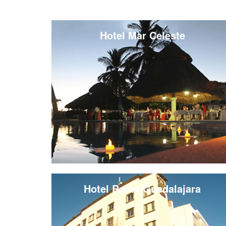
Hotel Mar Celeste
Hotel Roma Guadalajara